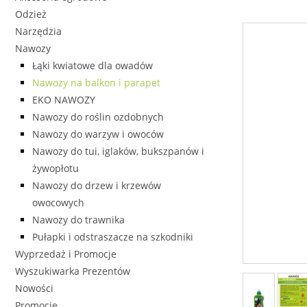
Odzież
Narzędzia
Nawozy
Łąki kwiatowe dla owadów
Nawozy na balkon i parapet
EKO NAWOZY
Nawozy do roślin ozdobnych
Nawozy do warzyw i owoców
Nawozy do tui, iglaków, bukszpanów i
żywopłotu
Nawozy do drzew i krzewów
owocowych
Nawozy do trawnika
Pułapki i odstraszacze na szkodniki
Wyprzedaż i Promocje
Wyszukiwarka Prezentów
Nowości
Promocje