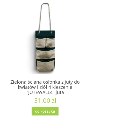
Zielona ściana osłonka z juty do
kwiatów i ziół 4 kieszenie
"JUTEWALL4" juta
51,00 zł
do koszyka