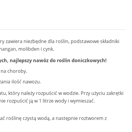
ry zawiera niezbędne dla roślin, podstawowe składniki
 mangan, molibden i cynk.
ch, najlepszy nawóz do roślin doniczkowych!
n na choroby.
ania ilość nawozu.
, który należy rozpuścić w wodzie. Przy użyciu zakrętki
e rozpuścić ją w 1 litrze wody i wymieszać.
dlać roślinę czystą wodą, a następnie roztworem z