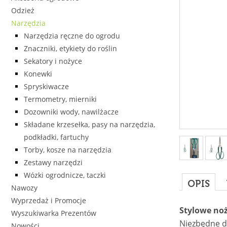
Odzież
Narzędzia
Narzędzia ręczne do ogrodu
Znaczniki, etykiety do roślin
Sekatory i nożyce
Konewki
Spryskiwacze
Termometry, mierniki
Dozowniki wody, nawilżacze
Składane krzesełka, pasy na narzędzia,
podkładki, fartuchy
Torby, kosze na narzędzia
Zestawy narzędzi
Wózki ogrodnicze, taczki
OPIS
Nawozy
Wyprzedaż i Promocje
Stylowe noż
Wyszukiwarka Prezentów
Niezbędne d
Nowości