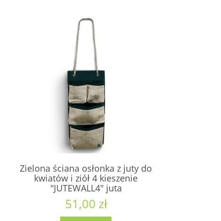
Zielona ściana osłonka z juty do
kwiatów i ziół 4 kieszenie
"JUTEWALL4" juta
51,00 zł