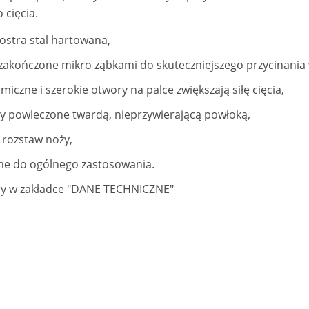
 cięcia.
ostra stal hartowana,
 zakończone mikro ząbkami do skuteczniejszego przycinania 
iczne i szerokie otwory na palce zwiększają siłę cięcia,
y powleczone twardą, nieprzywierającą powłoką,
 rozstaw noży,
ne do ogólnego zastosowania.
y w zakładce "DANE TECHNICZNE"