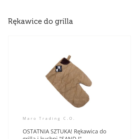
Rękawice do grilla
Maro Trading C.O.
OSTATNIA SZTUKA! Rękawica do
grilla i kuchni "SAND I"