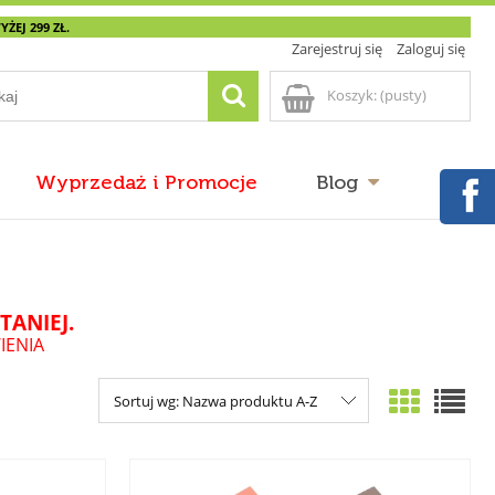
EJ 299 ZŁ.
Zarejestruj się
Zaloguj się
Koszyk:
(pusty)
Wyprzedaż i Promocje
Blog
TANIEJ.
IENIA
Sortuj wg:
Nazwa produktu A-Z