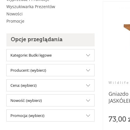
Wyszukiwarka Prezentów
Nowości
Promocje
Opcje przeglądania
Kategorie: Budki lęgowe
Producent: (wybierz)
Wildlife
Cena: (wybierz)
Gniazdo
JASKÓŁE
Nowość: (wybierz)
Promocja: (wybierz)
73,00 