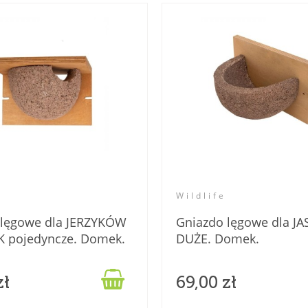
Wildlife
 lęgowe dla JERZYKÓW
Gniazdo lęgowe dla JA
K pojedyncze. Domek.
DUŻE. Domek.

zł
69,00 zł