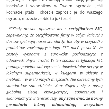
insektów i szkodników w Twoim ogrodzie. Jeśli
kochacie ptaki i chcecie zaprosić je do waszego
ogrodu, możecie zrobić to już teraz!
*
"
Kiedy drewno opuszcza las z
certyfikatem FSC
,
zapewniamy, że certyfikowane firmy w całym łańcuchu
dostaw spełniają nasze standardy, tak aby w przypadku
produktów zawierających logo FSC mieć pewność, że
zostały wykonane z surowców pochodzących z
odpowiedzialnych źródeł. W ten sposób certyfikacja FSC
pomaga podejmować etyczne i odpowiedzialne decyzje w
lokalnym supermarkecie, w księgarni, w sklepie z
meblami i w wielu innych miejscach. Nie określamy tych
standardów samodzielnie. Konsultujemy się z naszą
globalną siecią ekologicznych, społecznych i
ekonomicznych interesariuszy,
aby zapewnić, że normy
gospodarki leśnej odpowiadają wszystkim