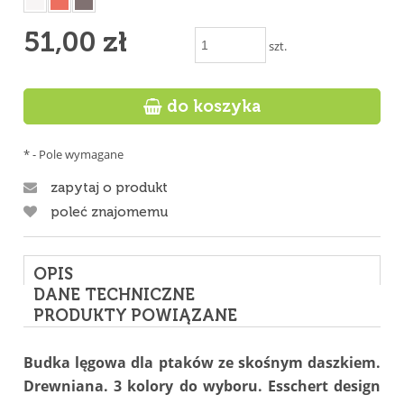
51,00 zł
szt.

do koszyka
*
- Pole wymagane
zapytaj o produkt
poleć znajomemu
OPIS
DANE TECHNICZNE
PRODUKTY POWIĄZANE
Budka lęgowa dla ptaków ze skośnym daszkiem.
Drewniana. 3 kolory do wyboru. Esschert design