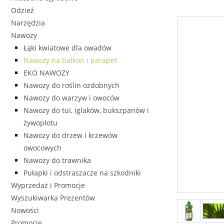
Odzież
Narzędzia
Nawozy
Łąki kwiatowe dla owadów
Nawozy na balkon i parapet
EKO NAWOZY
Nawozy do roślin ozdobnych
Nawozy do warzyw i owoców
Nawozy do tui, iglaków, bukszpanów i
żywopłotu
Nawozy do drzew i krzewów
owocowych
Nawozy do trawnika
Pułapki i odstraszacze na szkodniki
Wyprzedaż i Promocje
Wyszukiwarka Prezentów
Nowości
Promocje