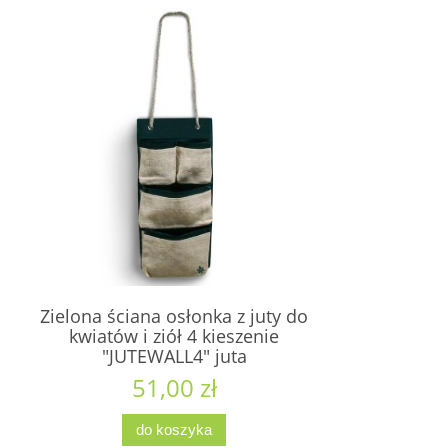
Zielona ściana osłonka z juty do
kwiatów i ziół 4 kieszenie
"JUTEWALL4" juta
51,00 zł
do koszyka