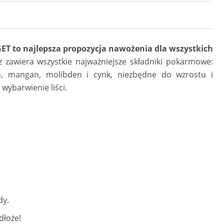
ET to najlepsza propozycja nawożenia dla wszystkich
z
zawiera wszystkie najważniejsze składniki pokarmowe:
azo, mangan, molibden i cynk, niezbędne do wzrostu i
wybarwienie liści.
dy.
dłoże!