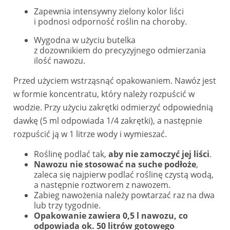
Zapewnia intensywny zielony kolor liści
i
podnosi odporność roślin na choroby.
Wygodna w użyciu butelka
z dozownikiem do precyzyjnego odmierzania
ilość nawozu.
Przed użyciem wstrząsnąć opakowaniem. Nawóz jest
w formie koncentratu, który należy rozpuścić w
wodzie. Przy użyciu zakrętki odmierzyć odpowiednią
dawkę (5 ml odpowiada 1/4 zakrętki), a następnie
rozpuścić ją w 1 litrze wody i wymieszać.
Roślinę podlać tak,
aby nie zamoczyć jej liści
.
Nawozu nie stosować na suche podłoże
,
zaleca się najpierw podlać roślinę czystą wodą,
a następnie roztworem z nawozem.
Zabieg nawożenia należy powtarzać raz na dwa
lub trzy tygodnie.
Opakowanie zawiera 0,5 l nawozu, co
odpowiada ok. 50 litrów gotowego