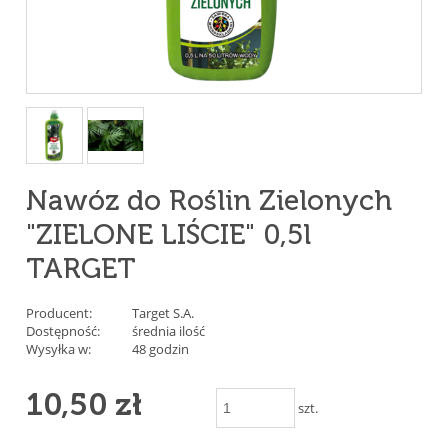
Nawóz do Roślin Zielonych
"ZIELONE LIŚCIE" 0,5l
TARGET
Producent:
Target S.A.
Dostępność:
średnia ilość
Wysyłka w:
48 godzin
10,50 zł
szt.