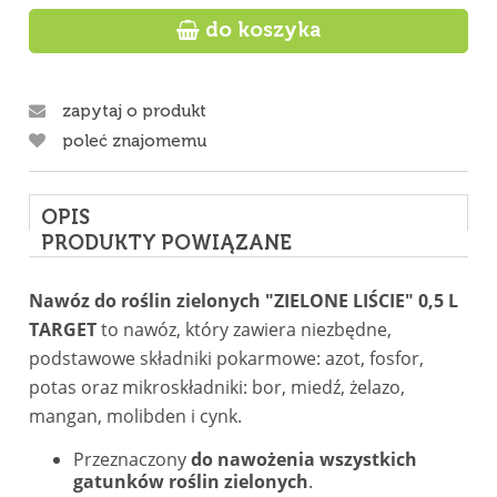

do koszyka
zapytaj o produkt
poleć znajomemu
OPIS
PRODUKTY POWIĄZANE
Nawóz do roślin zielonych "ZIELONE LIŚCIE" 0,5 L
TARGET
to nawóz, który zawiera niezbędne,
podstawowe składniki pokarmowe: azot, fosfor,
potas oraz mikroskładniki: bor, miedź, żelazo,
mangan, molibden i cynk.
Przeznaczony
do nawożenia wszystkich
gatunków roślin zielonych
.