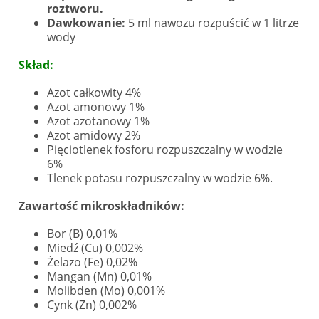
roztworu.
Dawkowanie:
5 ml nawozu rozpuścić w 1 litrze
wody
Skład:
Azot całkowity 4%
Azot amonowy 1%
Azot azotanowy 1%
Azot amidowy 2%
Pięciotlenek fosforu rozpuszczalny w wodzie
6%
Tlenek potasu rozpuszczalny w wodzie 6%.
Zawartość mikroskładników:
Bor (B) 0,01%
Miedź (Cu) 0,002%
Żelazo (Fe) 0,02%
Mangan (Mn) 0,01%
Molibden (Mo) 0,001%
Cynk (Zn) 0,002%