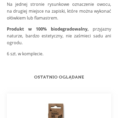
Na jednej stronie rysunkowe oznaczenie owocu,
na
drugiej miejsce na zapiski,
które można wykonać
ołówkiem lub flamastrem.
Produkt w 100% biodegradowalny,
p
rzyjazny
naturze,
bardzo estetyczny, nie zaśmieci sadu ani
ogrodu.
6 szt. w komplecie.
OSTATNIO OGLĄDANE