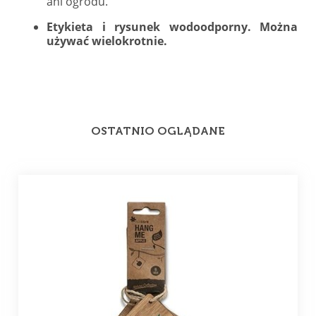
ani ogrodu.
Etykieta i rysunek wodoodporny. Można
używać wielokrotnie.
OSTATNIO OGLĄDANE