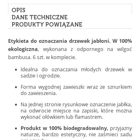
OPIS
DANE TECHNICZNE
PRODUKTY POWIĄZANE
Etykieta do oznaczania drzewek jabłoni. W 100%
ekologiczna
, wykonana z odpornego na wilgoć
bambusa. 6 szt. w komplecie.
Idealna do oznaczania młodych drzewek w
sadzie i ogrodzie.
Forma wygodnej zawieszki wraz ze sznurkiem
do zawieszenia.
Na jednej stronie rysunkowe oznaczenie jabłka,
na odwrocie
miejsce na zapiski,
które można
wykonać ołówkiem lub flamastrem.
Produkt w 100% biodegradowalny,
p
rzyjazny
naturze,
bardzo estetyczny, nie zaśmieci sadu