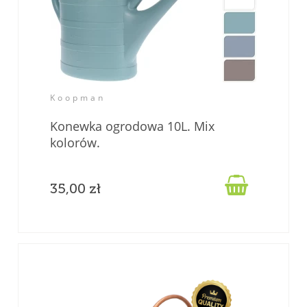
Koopman
Konewka ogrodowa 10L. Mix
kolorów.

35,00 zł