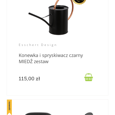
Esschert Design
Konewka i spryskiwacz czarny
MIEDŹ zestaw

115,00 zł