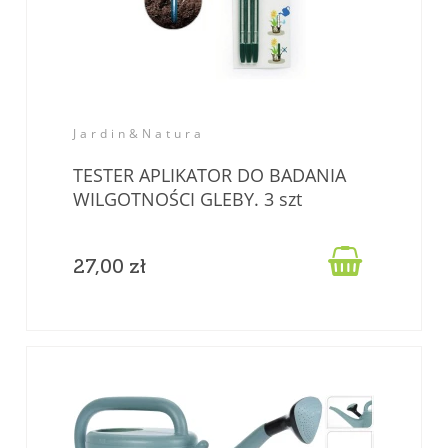
Jardin&Natura
TESTER APLIKATOR DO BADANIA
WILGOTNOŚCI GLEBY. 3 szt
komplet.

27,00 zł