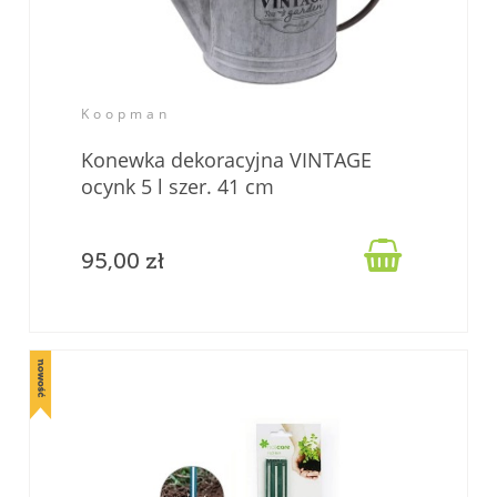
Koopman
Konewka dekoracyjna VINTAGE
ocynk 5 l szer. 41 cm

95,00 zł