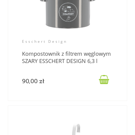
Esschert Design
Kompostownik z filtrem węglowym
SZARY ESSCHERT DESIGN 6,3 l

90,00 zł