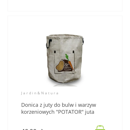
Jardin&Natura
Donica z juty do bulw i warzyw
korzeniowych "POTATOR" juta
