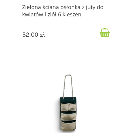
Zielona ściana osłonka z juty do
kwiatów i ziół 6 kieszeni
"JUTEWALL6" juta

52,00 zł