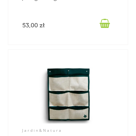

53,00 zł
Jardin&Natura