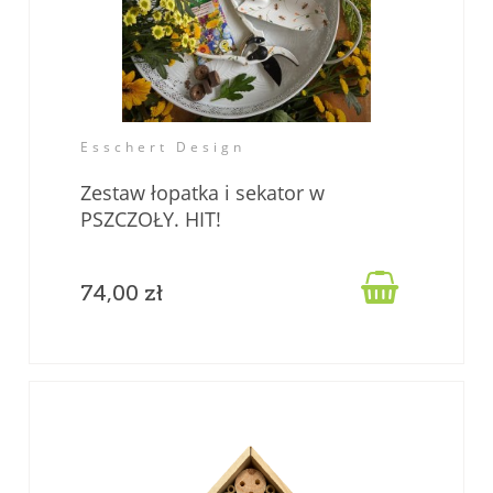
Esschert Design
Zestaw łopatka i sekator w
PSZCZOŁY. HIT!

74,00 zł