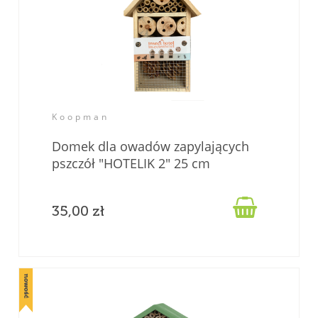
Koopman
Domek dla owadów zapylających
pszczół "HOTELIK 2" 25 cm

35,00 zł