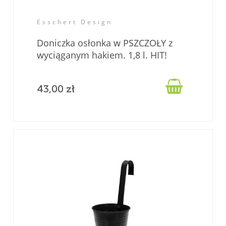
Esschert Design
Doniczka osłonka w PSZCZOŁY z
wyciąganym hakiem. 1,8 l. HIT!

43,00 zł