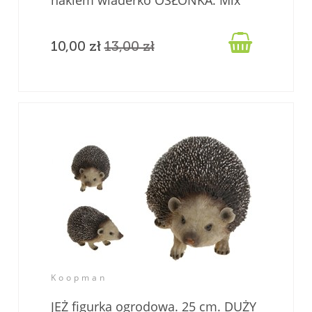
Kolorów.

10,00 zł
13,00 zł
Koopman
JEŻ figurka ogrodowa. 25 cm. DUŻY