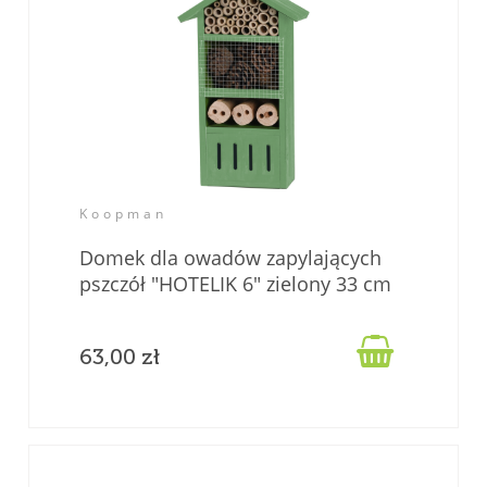
Koopman
Domek dla owadów zapylających
pszczół "HOTELIK 6" zielony 33 cm

63,00 zł