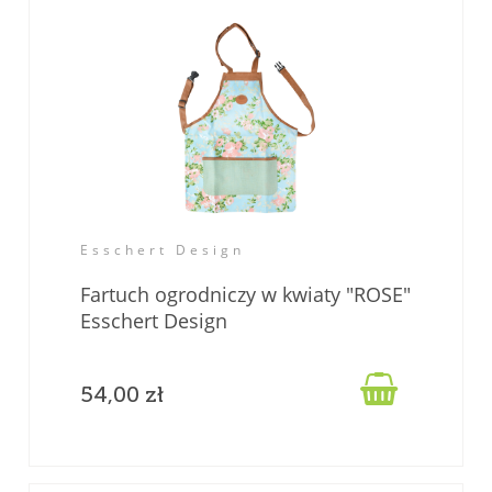
Esschert Design
Fartuch ogrodniczy w kwiaty "ROSE"
Esschert Design

54,00 zł