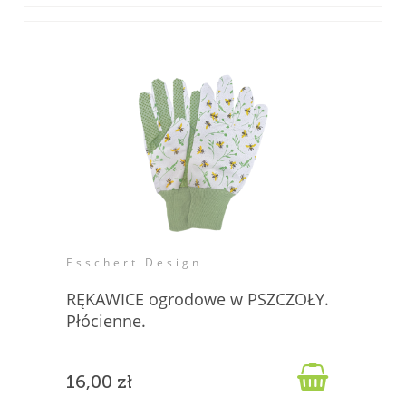
Esschert Design
RĘKAWICE ogrodowe w PSZCZOŁY.
Płócienne.

16,00 zł