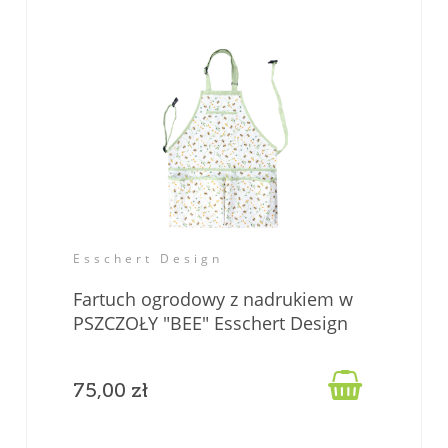
Esschert Design
Fartuch ogrodowy z nadrukiem w
PSZCZOŁY "BEE" Esschert Design

75,00 zł