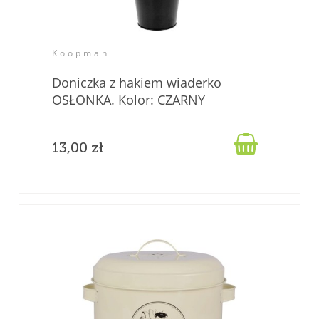
Koopman
Doniczka z hakiem wiaderko
OSŁONKA. Kolor: CZARNY

13,00 zł