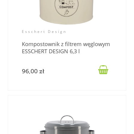
Esschert Design
Kompostownik z filtrem węglowym
ESSCHERT DESIGN 6,3 l

96,00 zł