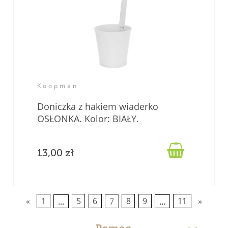
Koopman
Doniczka z hakiem wiaderko
OSŁONKA. Kolor: BIAŁY.

13,00 zł
«
1
...
5
6
7
8
9
...
11
»