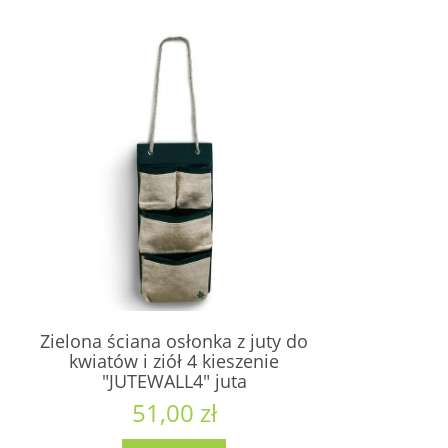
Zielona ściana osłonka z juty do
kwiatów i ziół 4 kieszenie
"JUTEWALL4" juta
51,00 zł