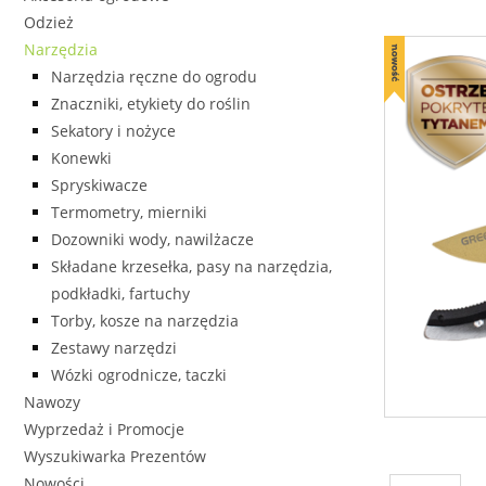
Odzież
Narzędzia
Narzędzia ręczne do ogrodu
Znaczniki, etykiety do roślin
Sekatory i nożyce
Konewki
Spryskiwacze
Termometry, mierniki
Dozowniki wody, nawilżacze
Składane krzesełka, pasy na narzędzia,
podkładki, fartuchy
Torby, kosze na narzędzia
Zestawy narzędzi
Wózki ogrodnicze, taczki
Nawozy
Wyprzedaż i Promocje
Wyszukiwarka Prezentów
Nowości