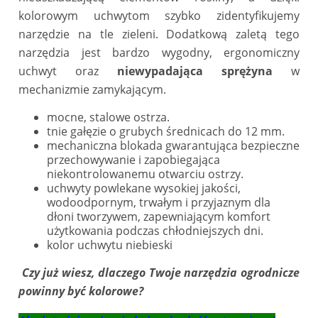
kolorowym uchwytom szybko zidentyfikujemy
narzędzie na tle zieleni. Dodatkową zaletą tego
narzędzia jest bardzo wygodny, ergonomiczny
uchwyt oraz
niewypadająca
sprężyna
w
mechanizmie zamykającym.
mocne, stalowe ostrza.
tnie gałęzie o grubych średnicach do 12 mm.
mechaniczna blokada gwarantująca bezpieczne
przechowywanie i zapobiegająca
niekontrolowanemu otwarciu ostrzy.
uchwyty powlekane wysokiej jakości,
wodoodpornym, trwałym i przyjaznym dla
dłoni tworzywem, zapewniającym komfort
użytkowania podczas chłodniejszych dni.
kolor uchwytu niebieski
Czy już wiesz, dlaczego Twoje narzędzia ogrodnicze
powinny być kolorowe?