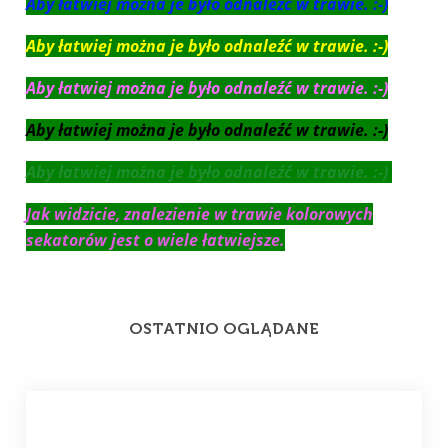
Aby łatwiej można je było odnaleźć w trawie. :-)
Aby łatwiej można je było odnaleźć w trawie. :-)
Aby łatwiej można je było odnaleźć w trawie. :-)
Aby łatwiej można je było odnaleźć w trawie. :-)
Aby łatwiej można je było odnaleźć w trawie. :-)
Jak widzicie, znalezienie w trawie kolorowych
sekatorów jest o wiele łatwiejsze.
OSTATNIO OGLĄDANE