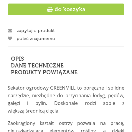

do koszyka
zapytaj o produkt
poleć znajomemu
OPIS
DANE TECHNICZNE
PRODUKTY POWIĄZANE
Sekator ogrodowy GREENMILL to poręczne i solidne
narzędzie, niezbędne do przycinania łodyg, pędów,
gałęzi i bylin. Doskonale rodzi sobie z
większą średnicą cięcia.
Zaokrąglony kształt ostrzy pozwala na pracę,
nieuszkadzającą elementów rośliny, a dzięki