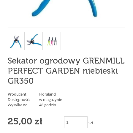
Sekator ogrodowy GRENMILL
PERFECT GARDEN niebieski
GR350
Producent:
Floraland
Dostępność:
w magazynie
Wysyłka w:
48 godzin
25,00 zł
szt.