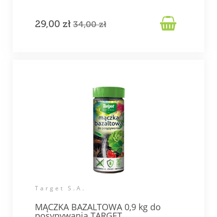

29,00 zł
34,00 zł
Target S.A.
MĄCZKA BAZALTOWA 0,9 kg do
posypywania TARGET.