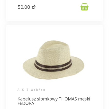

50,00 zł
AJS Blackfox
Kapelusz słomkowy THOMAS męski
FEDORA