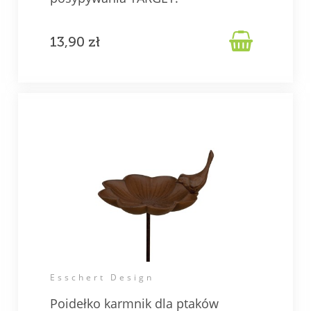

13,90 zł
Esschert Design
Poidełko karmnik dla ptaków