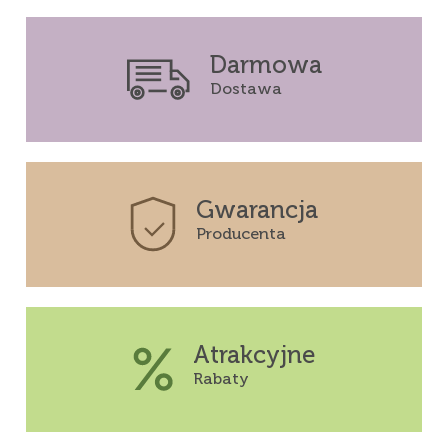
Darmowa
Dostawa
Gwarancja
Producenta
Atrakcyjne
Rabaty