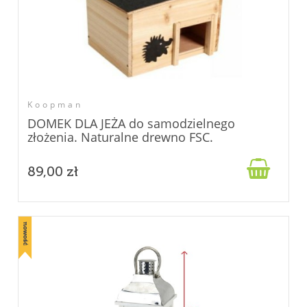
Koopman
DOMEK DLA JEŻA do samodzielnego
złożenia. Naturalne drewno FSC.

89,00 zł