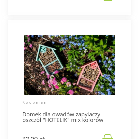
Koopman
Domek dla owadów zapylaczy
pszczół "HOTELIK" mix kolorów
