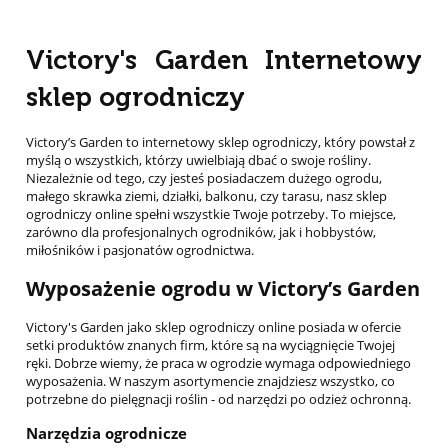
Victory's Garden Internetowy
sklep ogrodniczy
Victory’s Garden to internetowy sklep ogrodniczy, który powstał z
myślą o wszystkich, którzy uwielbiają dbać o swoje rośliny.
Niezależnie od tego, czy jesteś posiadaczem dużego ogrodu,
małego skrawka ziemi, działki, balkonu, czy tarasu, nasz sklep
ogrodniczy online spełni wszystkie Twoje potrzeby. To miejsce,
zarówno dla profesjonalnych ogrodników, jak i hobbystów,
miłośników i pasjonatów ogrodnictwa.
Wyposażenie ogrodu w Victory’s Garden
Victory's Garden jako sklep ogrodniczy online posiada w ofercie
setki produktów znanych firm, które są na wyciągnięcie Twojej
ręki. Dobrze wiemy, że praca w ogrodzie wymaga odpowiedniego
wyposażenia. W naszym asortymencie znajdziesz wszystko, co
potrzebne do pielęgnacji roślin - od narzędzi po odzież ochronną.
Narzędzia ogrodnicze