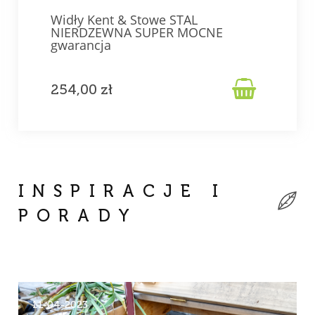
Widły Kent & Stowe STAL
NIERDZEWNA SUPER MOCNE
gwarancja

254,00 zł
INSPIRACJE I
PORADY
11-04-2023