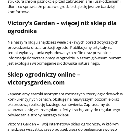
struktura chroni paznokcie przed zabrudzeniami i uszkodzeniami
dłoni, co sprawia, że praca w ogrodzie staje się jeszcze bardziej
komfortowa.
Victory’s Garden – więcej niż sklep dla
ogrodnika
Na naszym
blogu
znajdziesz wiele ciekawych porad dotyczących
prowadzenia oraz aranżacji ogrodu. Publikujemy artykuły na
temat wykorzystania wyhodowanych roślin oraz przydatne
informacje dotyczące pracy w ogrodzie. Naszym głównym nurtem
jest ekologia i wspomaganie środowiska naturalnego.
Sklep ogrodniczy online –
victorysgarden.com
Zapewniamy szeroki asortyment rozmaitych rzeczy ogrodowych w
konkurencyjnych cenach, obsługę na najwyższym poziomie oraz
ekspresową realizację każdego zamówienia. Zapraszamy do
zapoznania się ze szczegółami oferty i zachęcamy do regularnego
odwiedzania strony naszego sklepu.
Victory’s Garden – Twój internetowy sklep ogrodniczy, w którym
znajdziesz wszystko, czego potrzebujesz do pielęgnacji swojego