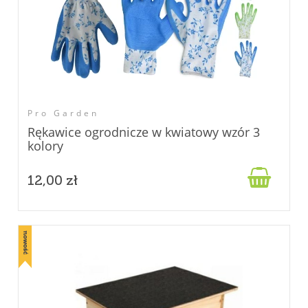
Pro Garden
Rękawice ogrodnicze w kwiatowy wzór 3
kolory

12,00 zł