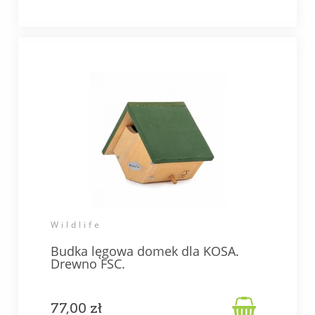
Wildlife
Budka lęgowa domek dla KOSA.
Drewno FSC.

77,00 zł