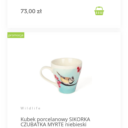

73,00 zł
promocja
Wildlife
Kubek porcelanowy SIKORKA
CZUBATKA MYRTE niebieski