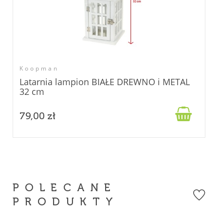
Koopman
Latarnia lampion BIAŁE DREWNO i METAL
32 cm

79,00 zł
POLECANE
PRODUKTY