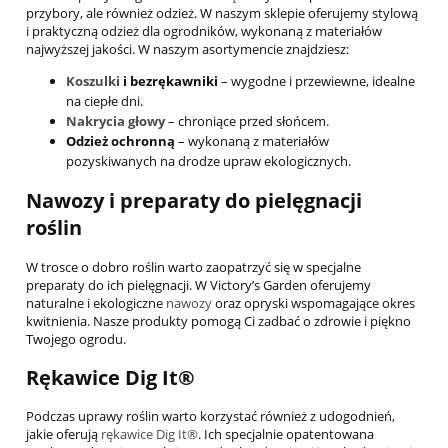
przybory, ale również odzież. W naszym sklepie oferujemy stylową
i praktyczną odzież dla ogrodników, wykonaną z materiałów
najwyższej jakości. W naszym asortymencie znajdziesz:
Koszulki
i bezrękawniki
– wygodne i przewiewne, idealne
na ciepłe dni.
Nakrycia głowy
– chroniące przed słońcem.
Odzież ochronną
– wykonaną z materiałów
pozyskiwanych na drodze upraw ekologicznych.
Nawozy i preparaty do pielęgnacji
roślin
W trosce o dobro roślin warto zaopatrzyć się w specjalne
preparaty do ich pielęgnacji. W Victory’s Garden oferujemy
naturalne i ekologiczne
nawozy
oraz opryski wspomagające okres
kwitnienia. Nasze produkty pomogą Ci zadbać o zdrowie i piękno
Twojego ogrodu.
Rękawice Dig It®
Podczas uprawy roślin warto korzystać również z udogodnień,
jakie oferują
rękawice Dig It®
. Ich specjalnie opatentowana