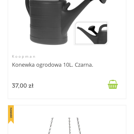
Koopman
Konewka ogrodowa 10L. Czarna.

37,00 zł