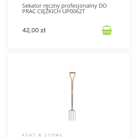
Sekator ręczny profesjonalny DO
PRAC CIĘŻKICH UP0062T

42,00 zł
KENT & STOWE