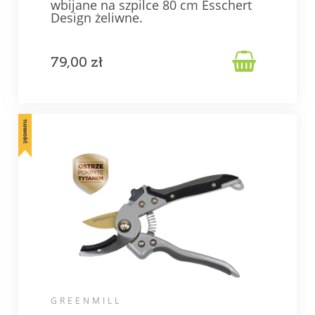
wbijane na szpilce 80 cm Esschert
Design żeliwne.

79,00 zł
GREENMILL