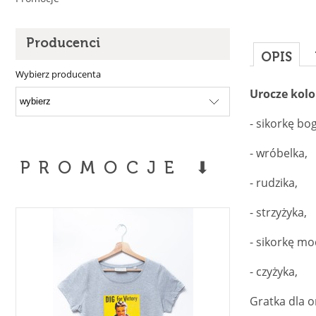
Producenci
OPIS
Wybierz producenta
Urocze kolo
- sikorkę bo
- wróbelka,
PROMOCJE ⬇
- rudzika,
- strzyżyka,
- sikorkę mo
- czyżyka,
Gratka dla o