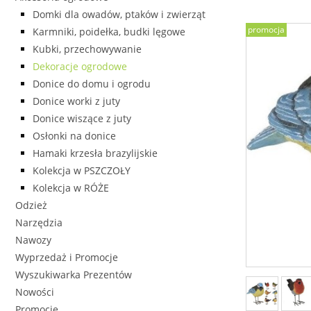
Domki dla owadów, ptaków i zwierząt
promocja
Karmniki, poidełka, budki lęgowe
Kubki, przechowywanie
Dekoracje ogrodowe
Donice do domu i ogrodu
Donice worki z juty
Donice wiszące z juty
Osłonki na donice
Hamaki krzesła brazylijskie
Kolekcja w PSZCZOŁY
Kolekcja w RÓŻE
Odzież
Narzędzia
Nawozy
Wyprzedaż i Promocje
Wyszukiwarka Prezentów
Nowości
Promocje