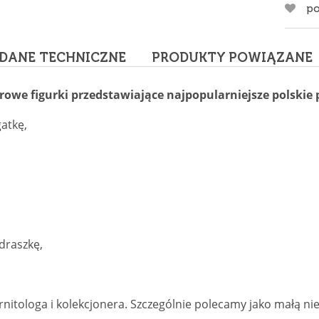
po
DANE TECHNICZNE
PRODUKTY POWIĄZANE
rowe figurki przedstawiające najpopularniejsze polskie 
gatkę,
draszkę,
rnitologa i kolekcjonera. Szczególnie polecamy jako małą ni