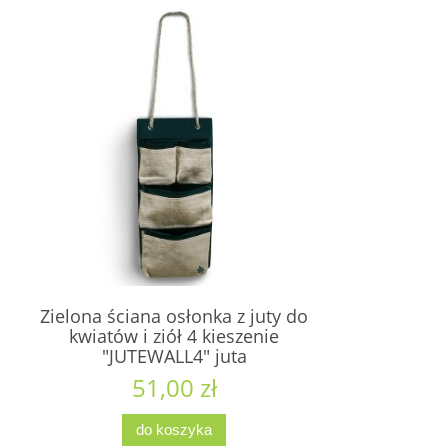
Zielona ściana osłonka z juty do
kwiatów i ziół 4 kieszenie
"JUTEWALL4" juta
51,00 zł
do koszyka