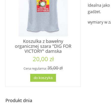
Idealna jako
gadżet.
wymiary w z
Koszulka z bawełny
Koszu
organicznej szara "DIG FOR
organi
VICTORY" damska
VICTORY"
20,00 zł
1
35,00 zł
Cena regularna:
Cena re
do koszyka
d
Produkt dnia