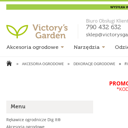
WYSYŁKA W
Biuro Obsługi Klien
790 432 632
sklep@victorysg
Akcesoria ogrodowe
Narzędzia
Odzi
»
»
»
AKCESORIA OGRODOWE
DEKORACJE OGRODOWE
F
PROMO
*KOD
Menu
Rękawice ogrodnicze Dig It®
Akcesoria ogrodowe