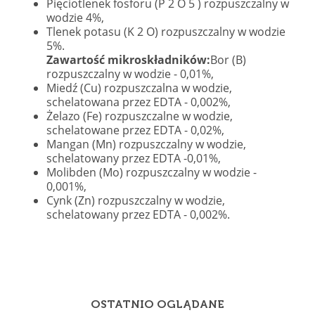
Pięciotlenek fosforu (P 2 O 5 ) rozpuszczalny w
wodzie 4%,
Tlenek potasu (K 2 O) rozpuszczalny w wodzie
5%.
Zawartość mikroskładników:
Bor (B)
rozpuszczalny w wodzie - 0,01%,
Miedź (Cu) rozpuszczalna w wodzie,
schelatowana przez EDTA - 0,002%,
Żelazo (Fe) rozpuszczalne w wodzie,
schelatowane przez EDTA - 0,02%,
Mangan (Mn) rozpuszczalny w wodzie,
schelatowany przez EDTA -0,01%,
Molibden (Mo) rozpuszczalny w wodzie -
0,001%,
Cynk (Zn) rozpuszczalny w wodzie,
schelatowany przez EDTA - 0,002%.
OSTATNIO OGLĄDANE