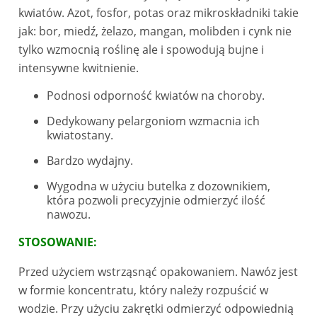
kwiatów. Azot, fosfor, potas oraz mikroskładniki takie
jak: bor, miedź, żelazo, mangan, molibden i cynk nie
tylko wzmocnią roślinę ale i spowodują bujne i
intensywne kwitnienie.
Podnosi odporność kwiatów na choroby.
Dedykowany pelargoniom wzmacnia ich
kwiatostany.
Bardzo wydajny.
Wygodna w użyciu butelka z dozownikiem,
która pozwoli precyzyjnie odmierzyć ilość
nawozu.
STOSOWANIE:
Przed użyciem wstrząsnąć opakowaniem. Nawóz jest
w formie koncentratu, który należy rozpuścić w
wodzie. Przy użyciu zakrętki odmierzyć odpowiednią