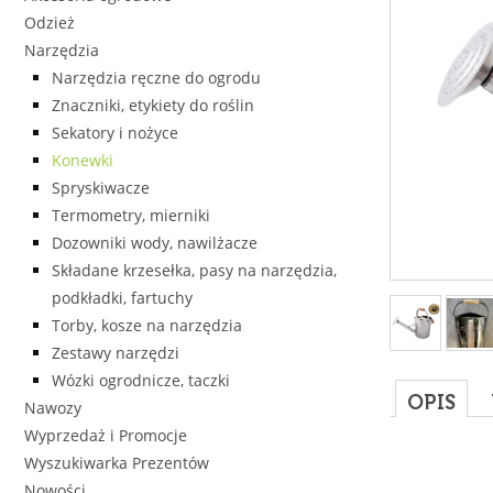
Odzież
Narzędzia
Narzędzia ręczne do ogrodu
Znaczniki, etykiety do roślin
Sekatory i nożyce
Konewki
Spryskiwacze
Termometry, mierniki
Dozowniki wody, nawilżacze
Składane krzesełka, pasy na narzędzia,
podkładki, fartuchy
Torby, kosze na narzędzia
Zestawy narzędzi
Wózki ogrodnicze, taczki
OPIS
Nawozy
Wyprzedaż i Promocje
Wyszukiwarka Prezentów
Nowości