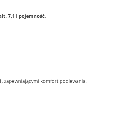
t. 7,1 l pojemność.
i,
zapewniającymi komfort podlewania.