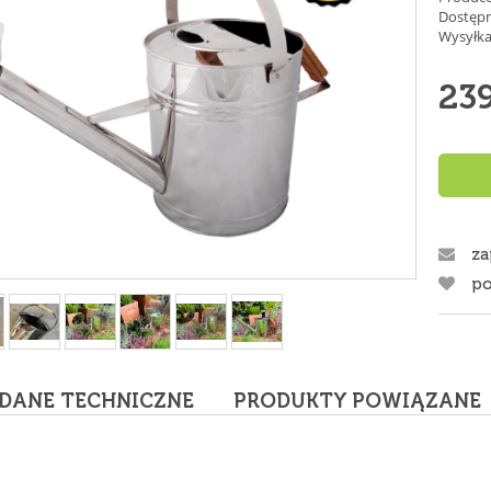
Dostępn
Wysyłka
239
za
po
DANE TECHNICZNE
PRODUKTY POWIĄZANE