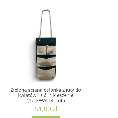
Zielona ściana osłonka z juty do
kwiatów i ziół 4 kieszenie
"JUTEWALL4" juta
51,00 zł