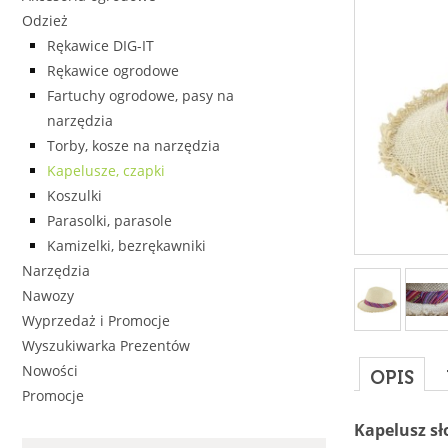
Odzież
Rękawice DIG-IT
Rękawice ogrodowe
Fartuchy ogrodowe, pasy na
narzędzia
Torby, kosze na narzędzia
Kapelusze, czapki
Koszulki
Parasolki, parasole
Kamizelki, bezrękawniki
Narzędzia
Nawozy
Wyprzedaż i Promocje
Wyszukiwarka Prezentów
Nowości
OPIS
Promocje
Kapelusz s