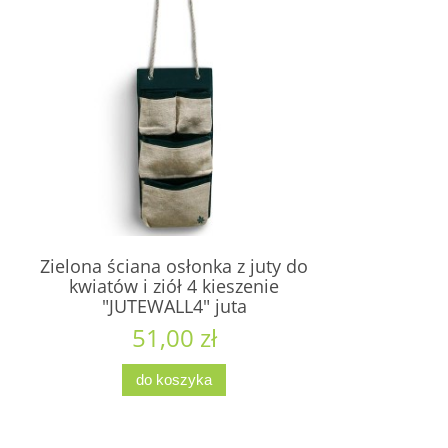
Zielona ściana osłonka z juty do
kwiatów i ziół 4 kieszenie
"JUTEWALL4" juta
51,00 zł
do koszyka