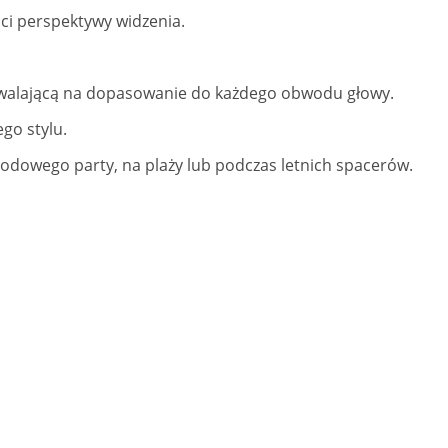
ci perspektywy widzenia.
walającą na dopasowanie do każdego obwodu głowy.
go stylu.
rodowego party, na plaży lub podczas letnich spacerów.