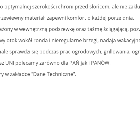
 optymalnej szerokości chroni przed słońcem, ale nie zakłu
rzewiewny materiał, zapewni komfort o każdej porze dnia.
żony w wewnętrzną podszewkę oraz taśmę ściągającą, poz
y otok wokół ronda i nieregularne brzegi, nadają wakacyjne
ale sprawdzi się podczas prac ogrodowych, grillowania, og
sz UNI polecamy zarówno dla PAŃ jak i PANÓW.
y w zakładce "Dane Techniczne".