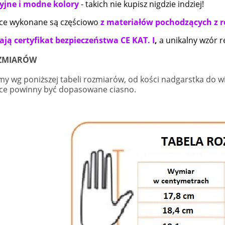
yjne i modne kolory
- takich nie kupisz nigdzie indziej!
ce wykonane są częściowo
z materiałów pochodzących z r
ają certyfikat bezpieczeństwa CE KAT. I
,
a u
nikalny wzór 
ZMIARÓW
my wg poniższej tabeli rozmiarów, od kości nadgarstka do w
ce powinny być dopasowane ciasno.