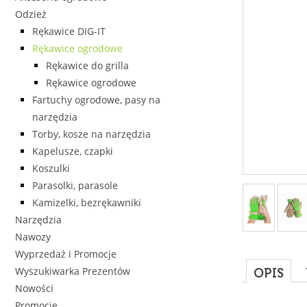
Odzież
Rękawice DIG-IT
Rękawice ogrodowe
Rękawice do grilla
Rękawice ogrodowe
Fartuchy ogrodowe, pasy na
narzędzia
Torby, kosze na narzędzia
Kapelusze, czapki
Koszulki
Parasolki, parasole
Kamizelki, bezrękawniki
Narzędzia
Nawozy
Wyprzedaż i Promocje
Wyszukiwarka Prezentów
OPIS
Nowości
Promocje