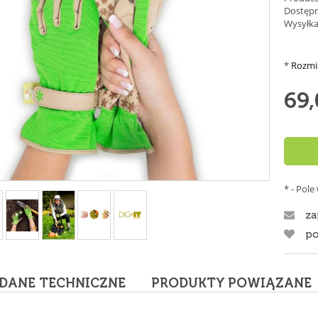
Dostępn
Wysyłka
*
Rozmi
69,
*
- Pol
za
po
DANE TECHNICZNE
PRODUKTY POWIĄZANE