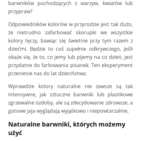
barwników pochodzących z warzyw, kwiatów lub
przypraw?
Odpowiedników kolorów w przyrodzie jest tak dużo,
że nietrudno zafarbować skorupki we wszystkie
kolory tęczy, bawiąc się świetnie przy tym razem z
dziećmi. Będzie to coś zupełnie odkrywczego, jeśli
okaże się, że to, co jemy lub pijemy na co dzień, jest
przydatne do farbowania pisanek. Ten eksperyment
przeniesie nas do lat dzieciństwa.
Wprawdzie kolory naturalne nie zawsze są tak
intensywne, jak sztuczne barwniki lub plastikowe
zgrzewalne ozdoby, ale są zdecydowanie zdrowsze, a
gotowe jaja wyglądają wyjątkowo i niepowtarzalnie.
Naturalne barwniki, których możemy
użyć