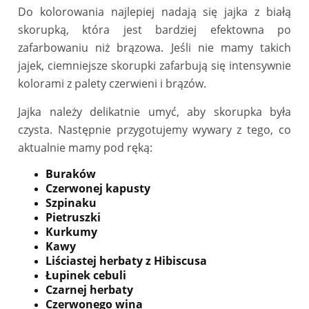
Do kolorowania najlepiej nadają się jajka z białą
skorupką, która jest bardziej efektowna po
zafarbowaniu niż brązowa. Jeśli nie mamy takich
jajek, ciemniejsze skorupki zafarbują się intensywnie
kolorami z palety czerwieni i brązów.
Jajka należy delikatnie umyć, aby skorupka była
czysta. Następnie przygotujemy wywary z tego, co
aktualnie mamy pod ręką:
Buraków
Czerwonej kapusty
Szpinaku
Pietruszki
Kurkumy
Kawy
Liściastej herbaty z Hibiscusa
Łupinek cebuli
Czarnej herbaty
Czerwonego wina