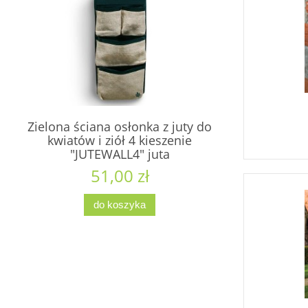
Zielona ściana osłonka z juty do
kwiatów i ziół 4 kieszenie
"JUTEWALL4" juta
51,00 zł
do koszyka