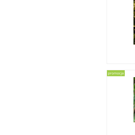
promocja