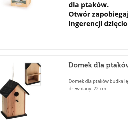
dla ptaków.
Otwór zapobiega
ingerencji dzięcio
Domek dla ptakó
Domek dla ptaków budka 
drewniany. 22 cm.