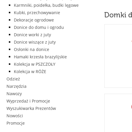
Karmniki, poidełka, budki lęgowe
Kubki, przechowywanie
Domki d
Dekoracje ogrodowe
Donice do domu i ogrodu
Donice worki z juty
Donice wiszące z juty
Osłonki na donice
Hamaki krzesła brazylijskie
Kolekcja w PSZCZOŁY
Kolekcja w RÓŻE
Odzież
Narzędzia
Nawozy
Wyprzedaż i Promocje
Wyszukiwarka Prezentów
Nowości
Promocje