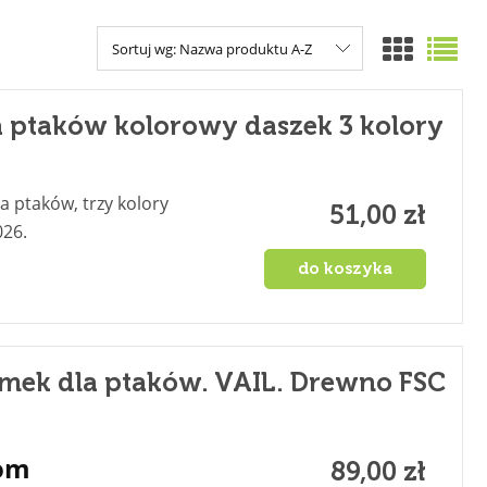
Sortuj wg:
Nazwa produktu A-Z
 ptaków kolorowy daszek 3 kolory
 ptaków, trzy kolory
51,00 zł
026.
do koszyka
mek dla ptaków. VAIL. Drewno FSC
dom
89,00 zł