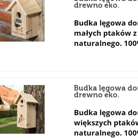
drewno eko.
Budka lęgowa do
małych ptaków z
naturalnego. 100
Budka lęgowa do
drewno eko.
Budka lęgowa do
większych ptakó
naturalnego. 100