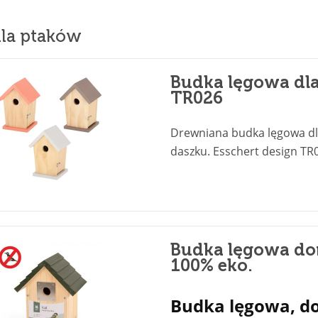
la ptaków
Budka lęgowa dla
TR026
Drewniana budka lęgowa dla
daszku. Esschert design TR
Budka lęgowa do
100% eko.
Budka lęgowa, 