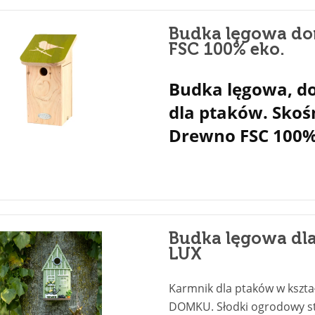
Budka lęgowa do
FSC 100% eko.
Budka lęgowa, 
dla ptaków. Skoś
Drewno FSC 100%
Budka lęgowa d
LUX
Karmnik dla ptaków w kszta
DOMKU. Słodki ogrodowy st