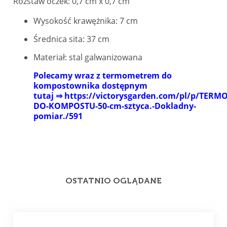
Rozstaw oczek: 0,7 cm x 0,7 cm
Wysokość krawężnika: 7 cm
Średnica sita: 37 cm
Materiał: stal galwanizowana
Polecamy wraz z termometrem do
kompostownika dostępnym
tutaj ⇒
https://victorysgarden.com/pl/p/TERM
DO-KOMPOSTU-50-cm-sztyca.-Dokladny-
pomiar./591
OSTATNIO OGLĄDANE