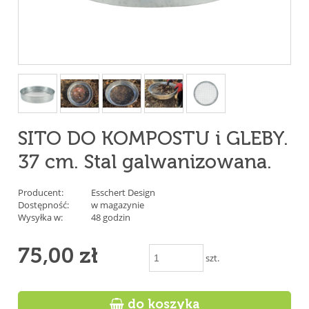
SITO DO KOMPOSTU i GLEBY.
37 cm. Stal galwanizowana.
Producent:
Esschert Design
Dostępność:
w magazynie
Wysyłka w:
48 godzin
75,00 zł
szt.

do koszyka