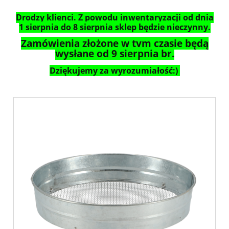
Drodzy klienci. Z powodu inwentaryzacji od dnia
1 sierpnia do 8 sierpnia sklep będzie nieczynny.
Zamówienia złożone w tym czasie będą
wysłane od 9 sierpnia br.
Dziękujemy za wyrozumiałość:)