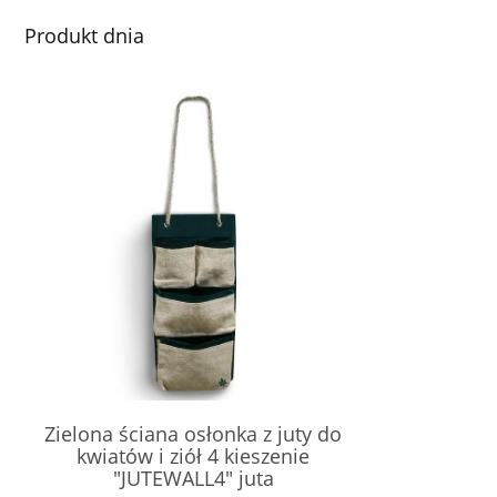
Produkt dnia
Zielona ściana osłonka z juty do
kwiatów i ziół 4 kieszenie
"JUTEWALL4" juta