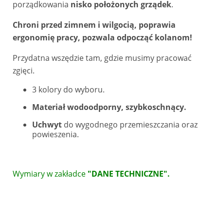
porządkowania
nisko położonych grządek
.
Chroni przed zimnem i wilgocią, poprawia
ergonomię pracy, pozwala odpocząć kolanom!
Przydatna wszędzie tam, gdzie musimy pracować
zgięci.
3 kolory do wyboru.
Materiał wodoodporny, szybkoschnący.
Uchwyt
do wygodnego przemieszczania oraz
powieszenia.
Wymiary w zakładce
"DANE TECHNICZNE".