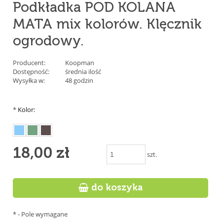
Podkładka POD KOLANA
MATA mix kolorów. Klęcznik
ogrodowy.
Producent:
Koopman
Dostępność:
średnia ilość
Wysyłka w:
48 godzin
*
Kolor:
18,00 zł
szt.

do koszyka
*
- Pole wymagane