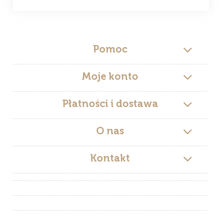
Pomoc
Moje konto
Płatności i dostawa
O nas
Kontakt