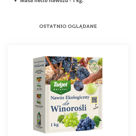
Masa netto nawozu - 1 kg.
OSTATNIO OGLĄDANE