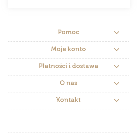
Pomoc
Moje konto
Płatności i dostawa
O nas
Kontakt