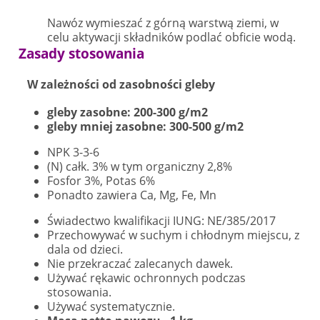
Nawóz wymieszać z górną warstwą ziemi, w
celu aktywacji składników podlać obficie wodą.
Zasady stosowania
W zależności od zasobności gleby
gleby zasobne: 200-300 g/m2
gleby mniej zasobne: 300-500 g/m2
NPK 3-3-6
(N) całk. 3% w tym organiczny 2,8%
Fosfor 3%, Potas 6%
Ponadto zawiera Ca, Mg, Fe, Mn
Świadectwo kwalifikacji IUNG: NE/385/2017
Przechowywać w suchym i chłodnym miejscu, z
dala od dzieci.
Nie przekraczać zalecanych dawek.
Używać rękawic ochronnych podczas
stosowania.
Używać systematycznie.