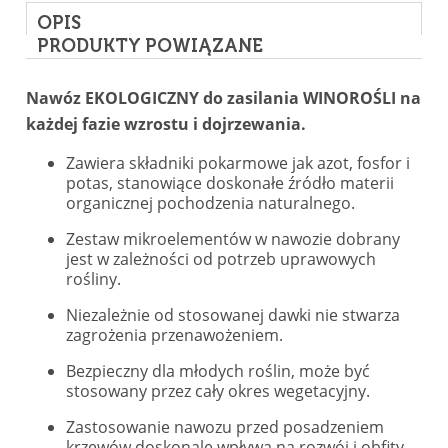
OPIS
PRODUKTY POWIĄZANE
Nawóz EKOLOGICZNY do zasilania WINOROŚLI na
każdej fazie wzrostu i dojrzewania.
Zawiera składniki pokarmowe jak azot, fosfor i
potas, stanowiące doskonałe źródło materii
organicznej pochodzenia naturalnego.
Zestaw mikroelementów w nawozie dobrany
jest w zależności od potrzeb uprawowych
rośliny.
Niezależnie od stosowanej dawki nie stwarza
zagrożenia przenawożeniem.
Bezpieczny dla młodych roślin, może być
stosowany przez cały okres wegetacyjny.
Zastosowanie nawozu przed posadzeniem
krzewów doskonale wpływa na rozwój i obfity