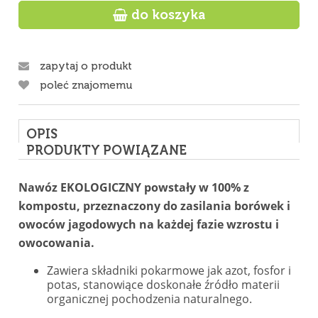

do koszyka
zapytaj o produkt
poleć znajomemu
OPIS
PRODUKTY POWIĄZANE
Nawóz EKOLOGICZNY powstały w 100% z
kompostu, przeznaczony do zasilania borówek i
owoców jagodowych na każdej fazie wzrostu i
owocowania.
Zawiera składniki pokarmowe jak azot, fosfor i
potas, stanowiące doskonałe źródło materii
organicznej pochodzenia naturalnego.