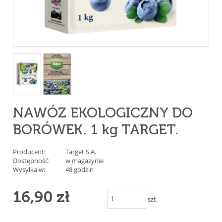
NAWÓZ EKOLOGICZNY DO
BORÓWEK. 1 kg TARGET.
Producent:
Target S.A.
Dostępność:
w magazynie
Wysyłka w:
48 godzin
16,90 zł
szt.