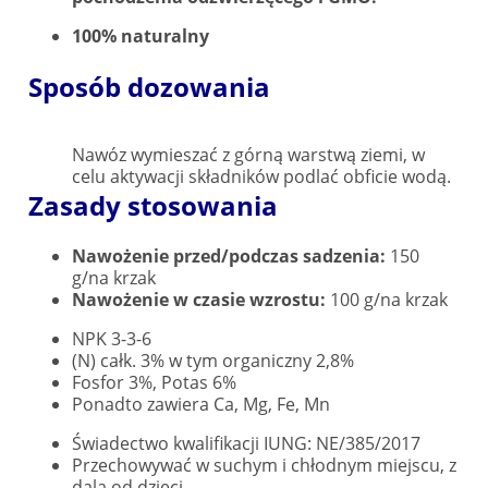
100% naturalny
Sposób dozowania
Nawóz wymieszać z górną warstwą ziemi, w
celu aktywacji składników podlać obficie wodą.
Zasady stosowania
Nawożenie przed/podczas sadzenia:
150
g/na krzak
Nawożenie w czasie wzrostu:
100 g/na krzak
NPK 3-3-6
(N) całk. 3% w tym organiczny 2,8%
Fosfor 3%, Potas 6%
Ponadto zawiera Ca, Mg, Fe, Mn
Świadectwo kwalifikacji IUNG: NE/385/2017
Przechowywać w suchym i chłodnym miejscu, z
dala od dzieci.