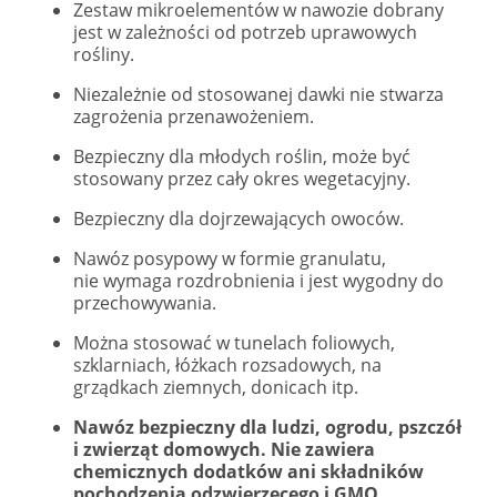
Zestaw mikroelementów w nawozie dobrany
jest w zależności od potrzeb uprawowych
rośliny.
Niezależnie od stosowanej dawki nie stwarza
zagrożenia przenawożeniem.
Bezpieczny dla młodych roślin, może być
stosowany przez cały okres wegetacyjny.
Bezpieczny dla dojrzewających owoców.
Nawóz posypowy w formie granulatu,
nie wymaga rozdrobnienia i jest wygodny do
przechowywania.
Można stosować w tunelach foliowych,
szklarniach, łóżkach rozsadowych, na
grządkach ziemnych, donicach itp.
Nawóz bezpieczny dla ludzi, ogrodu, pszczół
i zwierząt domowych. Nie zawiera
chemicznych dodatków ani składników
pochodzenia odzwierzęcego i GMO.