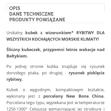
OPIS
DANE TECHNICZNE
PRODUKTY POWIĄZANE
Unikalny
kubek z wizerunkiem* RYBITWY DLA
WSZYSTKICH KOCHAJĄCYCH MORSKIE KLIMATY!
Śliczny kubeczek, przypomni letnie wakacje nad
Bałtykiem.
Po jednej stronie kubka znajduje się rysunek
dorosłego ptaka, po drugiej -
rysunek pisklęcia
rybitwy.
Kubek o wygodnym, kompaktowym kształcie,
wykonany jest z
porcelany New Bone China
.
Porcelana tego typu, wypiekana jest w temperaturze
1250-1300° Celsjusza wzmacniającej jej strukturę i