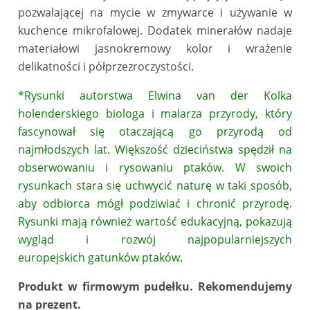
pozwalającej na mycie w zmywarce i używanie w
kuchence mikrofalowej. Dodatek minerałów nadaje
materiałowi jasnokremowy kolor i wrażenie
delikatności i półprzezroczystości.
*Rysunki autorstwa Elwina van der Kolka
holenderskiego biologa i malarza przyrody, który
fascynował się otaczającą go przyrodą od
najmłodszych lat. Większość dzieciństwa spędził na
obserwowaniu i rysowaniu ptaków. W swoich
rysunkach stara się uchwycić naturę w taki sposób,
aby odbiorca mógł podziwiać i chronić przyrodę.
Rysunki mają również wartość edukacyjną, pokazują
wygląd i rozwój najpopularniejszych
europejskich gatunków ptaków.
Produkt w firmowym pudełku. Rekomendujemy
na prezent.