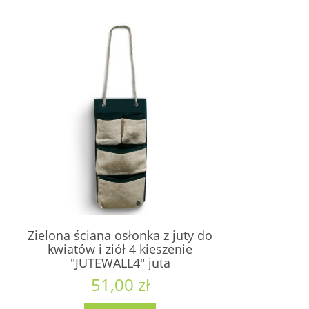
Zielona ściana osłonka z juty do
kwiatów i ziół 4 kieszenie
"JUTEWALL4" juta
51,00 zł