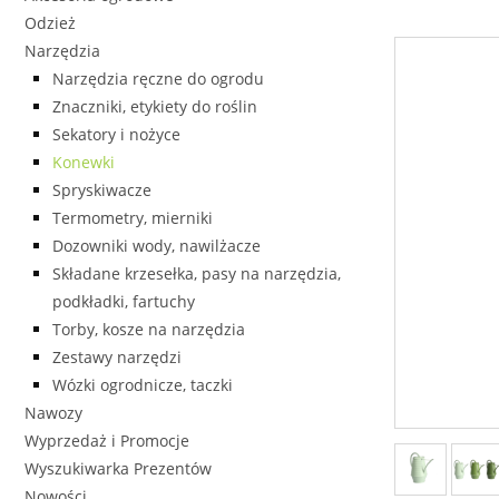
Odzież
Narzędzia
Narzędzia ręczne do ogrodu
Znaczniki, etykiety do roślin
Sekatory i nożyce
Konewki
Spryskiwacze
Termometry, mierniki
Dozowniki wody, nawilżacze
Składane krzesełka, pasy na narzędzia,
podkładki, fartuchy
Torby, kosze na narzędzia
Zestawy narzędzi
Wózki ogrodnicze, taczki
Nawozy
Wyprzedaż i Promocje
Wyszukiwarka Prezentów
Nowości