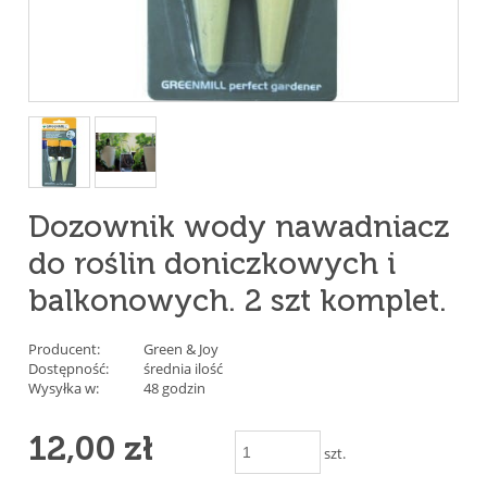
Dozownik wody nawadniacz
do roślin doniczkowych i
balkonowych. 2 szt komplet.
Producent:
Green & Joy
Dostępność:
średnia ilość
Wysyłka w:
48 godzin
12,00 zł
szt.