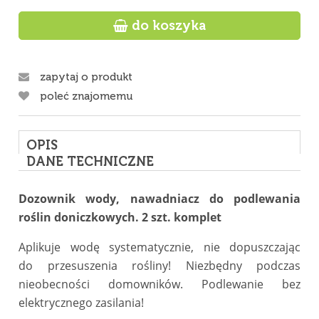

do koszyka
zapytaj o produkt
poleć znajomemu
OPIS
DANE TECHNICZNE
Dozownik wody, nawadniacz do podlewania
roślin doniczkowych. 2 szt. komplet
Aplikuje wodę systematycznie, nie dopuszczając
do przesuszenia rośliny! Niezbędny podczas
nieobecności domowników. P
odlewanie bez
elektrycznego zasilania!