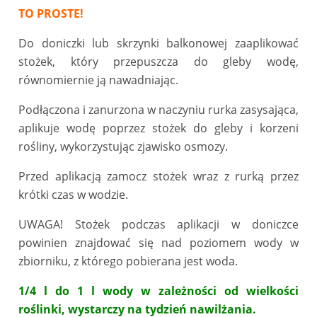
TO PROSTE!
Do doniczki lub skrzynki balkonowej zaaplikować
stożek, który przepuszcza do gleby wodę,
równomiernie ją nawadniając.
Podłączona i zanurzona w naczyniu rurka zasysająca,
aplikuje wodę poprzez stożek do gleby i korzeni
rośliny, wykorzystując zjawisko osmozy.
Przed aplikacją zamocz stożek wraz z rurką przez
krótki czas w wodzie.
UWAGA! Stożek podczas aplikacji w doniczce
powinien znajdować się nad poziomem wody w
zbiorniku, z którego pobierana jest woda.
1/4 l do 1 l wody w zależności od wielkości
roślinki, wystarczy na tydzień nawilżania.