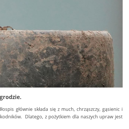
grodzie.
dłospis głównie składa się z much, chrząszczy, gąsienic i
zkodników. Dlatego, z pożytkiem dla naszych upraw jest