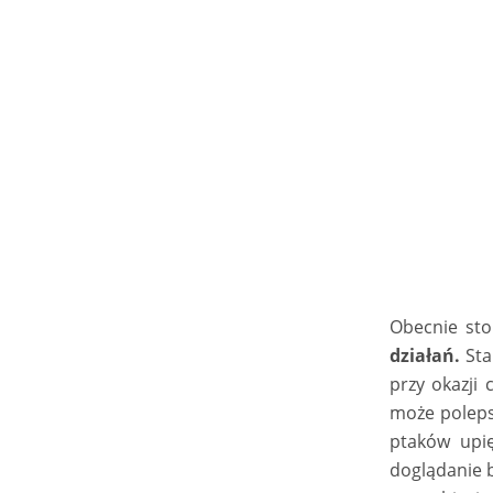
Obecnie sto
działań.
Sta
przy okazji
może poleps
ptaków upi
doglądanie 