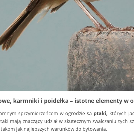
owe, karmniki i poidełka – istotne elementy w o
omnym sprzymierzeńcem w ogrodzie są
ptaki,
których ja
taki mają znaczący udział w skutecznym zwalczaniu tych s
ptakom jak najlepszych warunków do bytowania.