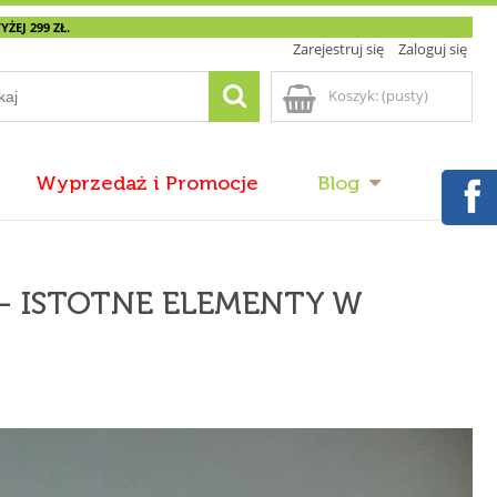
EJ 299 ZŁ.
Zarejestruj się
Zaloguj się
Koszyk:
(pusty)
Wyprzedaż i Promocje
Blog
 – ISTOTNE ELEMENTY W