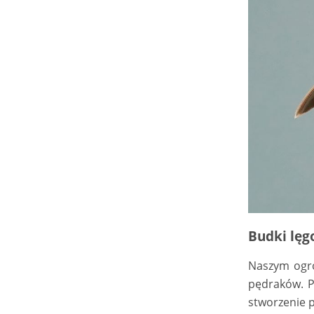
Budki lęg
Naszym ogr
pędraków. P
stworzenie 