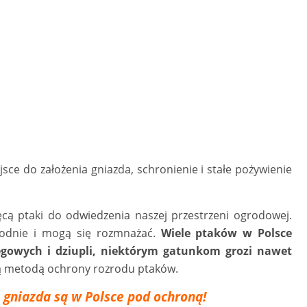
sce do założenia gniazda, schronienie i stałe pożywienie
cą ptaki do odwiedzenia naszej przestrzeni ogrodowej.
obodnie i mogą się rozmnażać.
Wiele ptaków w Polsce
 lęgowych i dziupli, niektórym gatunkom grozi nawet
stą metodą ochrony rozrodu ptaków.
h gniazda są w Polsce pod ochroną!