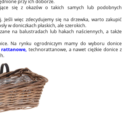
ędnione przy ich doborze.
ające się z okazów o takich samych lub podobnych
. Jeśli więc zdecydujemy się na drzewka, warto zakupić
sły w doniczkach płaskich, ale szerokich.
zane na balustradach lub hakach naściennych, a także
onice. Na rynku ogrodniczym mamy do wyboru donice
 rattanowe
,
technorattanowe, a nawet ciężkie donice z
h.