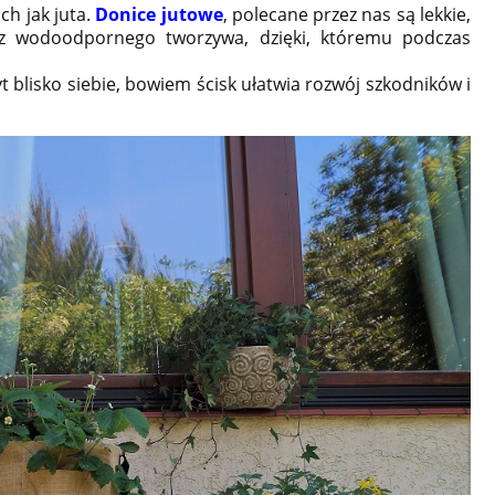
ch jak juta.
Donice jutowe
, polecane przez nas są lekkie,
ę z wodoodpornego tworzywa, dzięki, któremu podczas
t blisko siebie, bowiem ścisk ułatwia rozwój szkodników i