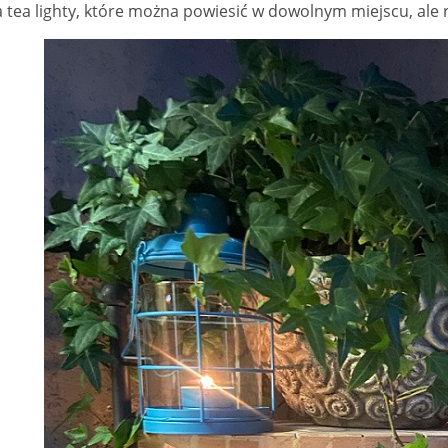
 tea lighty, które można powiesić w dowolnym miejscu, ale r