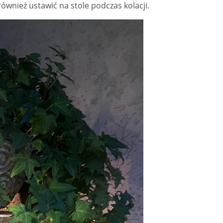
ównież ustawić na stole podczas kolacji.