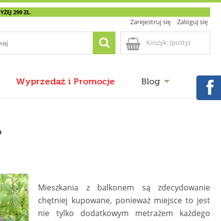
EJ 299 ZŁ.
Zarejestruj się
Zaloguj się
Koszyk:
(pusty)
Wyprzedaż i Promocje
Blog
?
Mieszkania z balkonem są zdecydowanie
chętniej kupowane, ponieważ miejsce to jest
nie tylko dodatkowym metrażem każdego