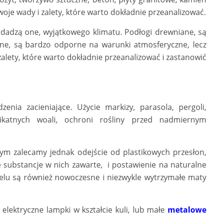
oje wady i zalety, które warto dokładnie przeanalizować.
nadadzą one, wyjątkowego klimatu. Podłogi drewniane, są
zne, są bardzo odporne na warunki atmosferyczne, lecz
alety, które warto dokładnie przeanalizować i zastanowić
nia zacieniające. Użycie markizy, parasola, pergoli,
likatnych woali, ochroni rośliny przed nadmiernym
ym zalecamy jednak odejście od plastikowych przesłon,
ubstancje w nich zawarte, i postawienie na naturalne
celu są również nowoczesne i niezwykle wytrzymałe maty
elektryczne lampki w kształcie kuli, lub małe
metalowe