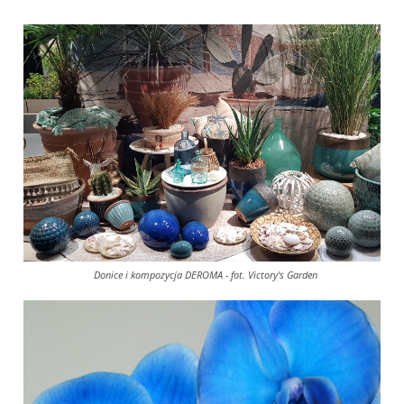
Donice i kompozycja DEROMA - fot. Victory's Garden