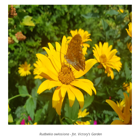
Rudbekia owłosiona - fot. Victory's Garden