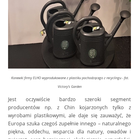
Konewki firmy ELHO wyprodukowane z plastiku pochodzącego z recyclingu - fot.
Victory's Garden
Jest oczywiście bardzo szeroki segment
producentów np. z Chin kojarzonych tylko z
wyrobami plastikowymi, ale daje się zauważyć, że
Europa szuka czegoś zupełnie innego – naturalnego
piękna, oddechu, wsparcia dla natury, owadów i