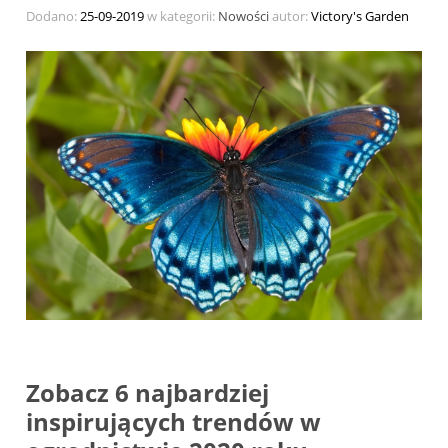
Dodano:
25-09-2019
w kategorii:
Nowości
autor:
Victory's Garden
Zobacz 6 najbardziej
inspirujących trendów w