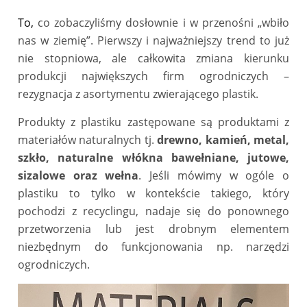
To
,
co zobaczyliśmy dosłownie i w przenośni „wbiło
nas w ziemię”. Pierwszy i najważniejszy trend to już
nie stopniowa, ale całkowita zmiana kierunku
produkcji największych firm ogrodniczych –
rezygnacja z asortymentu zwierającego plastik.
Produkty z plastiku zastępowane są produktami z
materiałów naturalnych tj.
drewno, kamień, metal,
szkło, naturalne włókna bawełniane, jutowe,
sizalowe oraz wełna
. Jeśli mówimy w ogóle o
plastiku to tylko w kontekście takiego, który
pochodzi z recyclingu, nadaje się do ponownego
przetworzenia lub jest drobnym elementem
niezbędnym do funkcjonowania np. narzędzi
ogrodniczych.