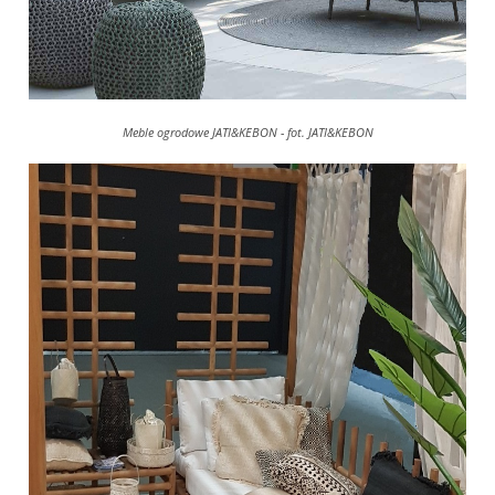
Meble ogrodowe JATI&KEBON - fot. JATI&KEBON