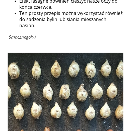
Efekt lasagne powinien cieszyć nasze oczy do
końca czerwca.
Ten prosty przepis można wykorzystać również
do sadzenia bylin lub siania mieszanych
nasion.
Smacznego!;-)