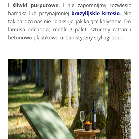
i śliwki purpurowe.
I nie zapomnijmy rozwiesić
hamaka lub przynajmniej
brazylijskie krzesło
. Nic
tak bardzo nas nie relaksuje, jak kojące kołysanie. Do
lamusa odchodzą meble z palet, sztuczny rattan i
betonowo-plastikowo-urbanistyczny styl ogrodu.