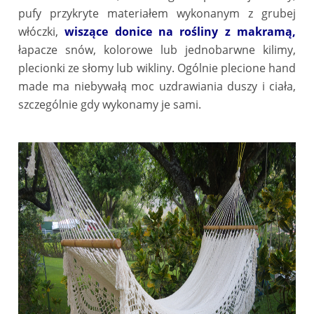
pufy przykryte materiałem wykonanym z grubej
włóczki,
wiszące donice na rośliny z makramą
,
łapacze snów, kolorowe lub jednobarwne kilimy,
plecionki ze słomy lub wikliny. Ogólnie plecione hand
made ma niebywałą moc uzdrawiania duszy i ciała,
szczególnie gdy wykonamy je sami.