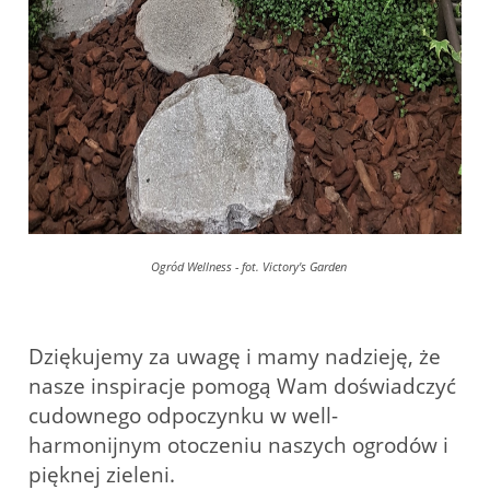
Ogród Wellness - fot. Victory's Garden
Dziękujemy za uwagę i mamy nadzieję, że
nasze inspiracje pomogą Wam doświadczyć
cudownego odpoczynku w well-
harmonijnym otoczeniu naszych ogrodów i
pięknej zieleni.