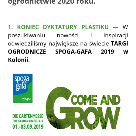
ogrodnictwie 2020 roku.
1. KONIEC DYKTATURY PLASTIKU —
W
poszukiwaniu nowości i inspiracji
odwiedziliśmy największe na świecie
TARGI
OGRODNICZE SPOGA-GAFA 2019 w
Kolonii
.