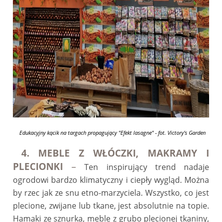
Edukacyjny kącik na targach propagujący "Efekt lasagne" - fot. Victory's Garden
4. MEBLE Z WŁÓCZKI, MAKRAMY I
PLECIONKI
–
Ten inspirujący trend nadaje
ogrodowi bardzo klimatyczny i ciepły wygląd. Można
by rzec jak ze snu etno-marzyciela. Wszystko, co jest
plecione, zwijane lub tkane, jest absolutnie na topie.
Hamaki ze sznurka, meble z grubo plecionej tkaniny,