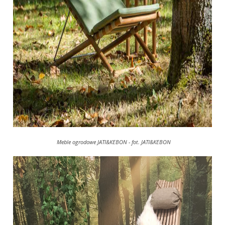
Meble ogrodowe JATI&KEBON - fot. JATI&KEBON