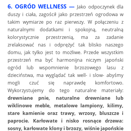
6. OGRÓD WELLNESS
—
Jako odpoczynek dla
duszy i ciała, zagościł jako przestrzeń ogrodowa w
takim wymiarze po raz pierwszy. W połączeniu z
naturalnymi dodatkami i spokojną, neutralną
kolorystycznie przestrzenią, ma za zadanie
zrelaksować nas i odprężyć tak blisko naszego
domu, jak tylko jest to możliwe. Przede wszystkim
przestrzeń ma być harmonijna niczym japoński
ogród lub wspomnienie brzozowego lasu z
dzieciństwa, ma wyglądać tak well- i slow- abyśmy
mogli czuć się naprawdę komfortowo.
Wykorzystujemy do tego naturalne materiały:
drewniane pnie, naturalne drewniane lub
wiklinowe meble, metalowe lampiony, kilimy,
stare kamienie oraz trawy, wrzosy, bluszcze i
paprocie. Karłowate i nisko rosnące drzewa:
sosny, karłowate klony i brzozy, wiśnie japońskie