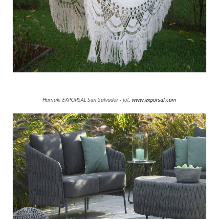
Hamaki EXPORSAL San Salvador - fot
.
www.exporsal.com